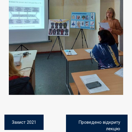
Навигация
Захист 2021
Проведено відкриту
по
лекцію