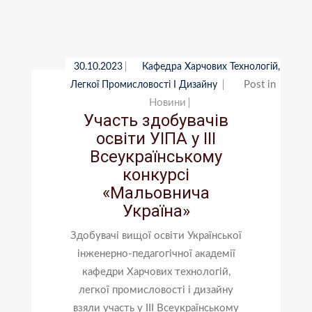
30.10.2023
Кафедра Харчових Технологій,
Post in
Легкої Промисловості І Дизайну
Новини
Участь здобувачів
освіти УІПА у III
Всеукраїнському
конкурсі
«Мальовнича
Україна»
Здобувачі вищої освіти Української
інженерно-педагогічної академії
кафедри Харчових технологій,
легкої промисловості і дизайну
взяли участь у III Всеукраїнському