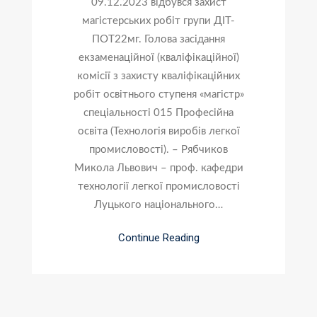
09.12.2023 відбувся захист
магістерських робіт групи ДІТ-
ПОТ22мг. Голова засідання
екзаменаційної (кваліфікаційної)
комісії з захисту кваліфікаційних
робіт освітнього ступеня «магістр»
спеціальності 015 Професійна
освіта (Технологія виробів легкої
промисловості). – Рябчиков
Микола Львович – проф. кафедри
технології легкої промисловості
Луцького національного…
Continue Reading