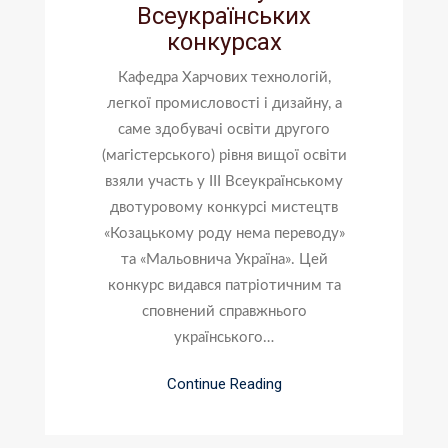
Всеукраїнських
конкурсах
Кафедра Харчових технологій,
легкої промисловості і дизайну, а
саме здобувачі освіти другого
(магістерського) рівня вищої освіти
взяли участь у III Всеукраїнському
двотуровому конкурсі мистецтв
«Козацькому роду нема переводу»
та «Мальовнича Україна». Цей
конкурс видався патріотичним та
сповнений справжнього
українського…
Continue Reading