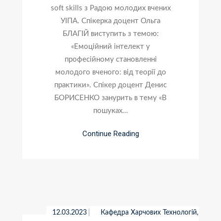
soft skills з Радою молодих вчених
УІПА. Спікерка доцент Ольга
БЛАГІЙ виступить з темою:
«Емоційний інтелект у
професійному становленні
молодого вченого: від теорії до
практики». Спікер доцент Денис
БОРИСЕНКО занурить в тему «В
пошуках…
Continue Reading
12.03.2023
Кафедра Харчових Технологій,