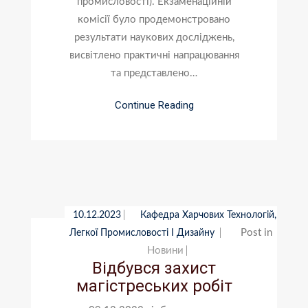
промисловості). Екзаменаційній
комісії було продемонстровано
результати наукових досліджень,
висвітлено практичні напрацювання
та представлено…
Continue Reading
10.12.2023
Кафедра Харчових Технологій,
Post in
Легкої Промисловості І Дизайну
Новини
Відбувся захист
магістреських робіт