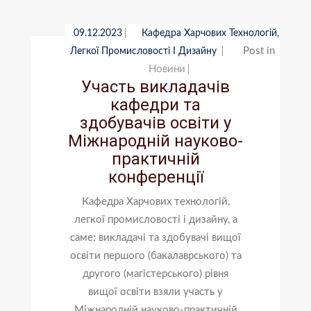
09.12.2023
Кафедра Харчових Технологій,
Post in
Легкої Промисловості І Дизайну
Новини
Участь викладачів
кафедри та
здобувачів освіти у
Міжнародній науково-
практичній
конференції
Кафедра Харчових технологій,
легкої промисловості і дизайну, а
саме: викладачі та здобувачі вищої
освіти першого (бакалаврського) та
другого (магістерського) рівня
вищої освіти взяли участь у
Міжнародній науково-практичній