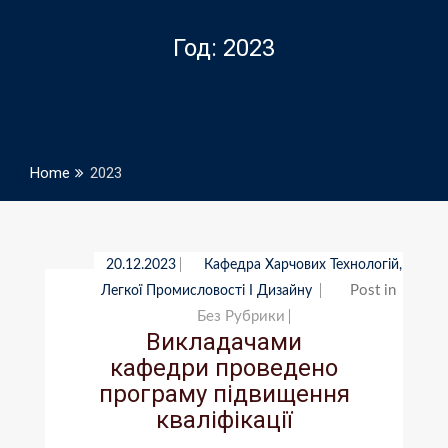
Год:
2023
Home
2023
20.12.2023
Кафедра Харчових Технологій,
Post in
Легкої Промисловості І Дизайну
Без Рубрики
Викладачами
кафедри проведено
програму підвищення
кваліфікації