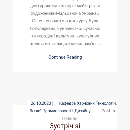
двотуровому конкурсі майстрів та
художників«Мальовнича Україна».
Основною метою конкурсу була
популяризація української сучасної
та народної культури, культурних
цінностей та національної пам’яті…
Continue Reading
26.10.2023
Кафедра Харчових Технологій,
Post in
Легкої Промисловості І Дизайну
Новини
Зустріч зі