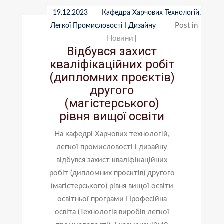
19.12.2023
Кафедра Харчових Технологій,
Post in
Легкої Промисловості І Дизайну
Новини
Відбувся захист
кваліфікаційних робіт
(дипломних проєктів)
другого
(магістерського)
рівня вищої освіти
На кафедрі Харчових технологій,
легкої промисловості і дизайну
відбувся захист кваліфікаційних
робіт (дипломних проєктів) другого
(магістерського) рівня вищої освіти
освітньої програми Професійна
освіта (Технологія виробів легкої