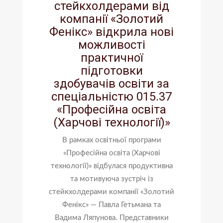
стейкхолдерами від
компанії «Золотий
Фенікс» відкрила нові
можливості
практичної
підготовки
здобувачів освіти за
спеціальністю 015.37
«Професійна освіта
(Харчові технології)»
В рамках освітньої програми
«Професійна освіта (Харчові
технології)» відбулася продуктивна
та мотивуюча зустріч із
стейкхолдерами компанії «Золотий
Фенікс» — Павла Гетьмана та
Вадима Ляпунова. Представники