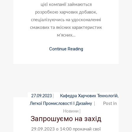
цієї компанії займаються
розробкою харчових добавок,
спеціалізуючись на удосконаленні
смакових та якісних характеристик
м’ясних…
Continue Reading
27.09.2023
Кафедра Харчових Технологій,
Post in
Легкої Промисловості І Дизайну
Новини
Запрошуємо на захід
29.09.2023 о 14:00 прокачай свої