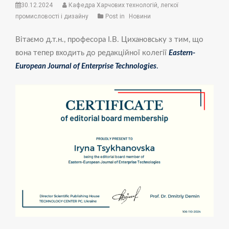
30.12.2024
Кафедра Харчових технологій, легкої
промисловості і дизайну
Post in
Новини
Вітаємо д.т.н., професора І.В. Цихановську з тим, що
вона тепер входить до редакційної колегії
Eastern-
European Journal of Enterprise Technologies
.